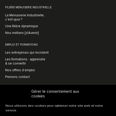
FILIÈRE MENUISERIE INDUSTRIELLE
La Menuiserie Industrielle,
c’est quoi ?
Une filière dynamique
Nos métiers [d’Avenir]
EMPLOI ET FORMATIONS
Les entreprises qui recrutent
Les formations : apprendre
& se convertir
Nos offres d’emploi
Prenons contact
MENUISERIE AVENIR
Gérer le consentement aux
cookies
L’association, en bref
Une vision prospective
Nous utilisons des cookies pour optimiser notre site web et notre
L’innovation collective
service.