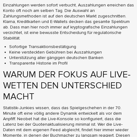
Einzahlungen werden sofort verbucht, Auszahlungen erreichen das
Konto oft noch am selben Tag. Die Auswahl an
Zahlungsmethoden ist auf den deutschen Markt zugeschnitten.
Klarna, Kreditkarten und E-Wallets decken das gesamte Spektrum
ab. Dass man hier noch immer auf kryptografische Einzahlungen
verzichtet, ist eine bewusste Entscheidung für regulatorische
Stabilität.
Sofortige Transaktionsbestätigung
Keine versteckten Gebühren bei Auszahlungen
Unterstützung aller gängigen deutschen Banken
Transparente Historie im Profil
WARUM DER FOKUS AUF LIVE-
WETTEN DEN UNTERSCHIED
MACHT
Statistik-Junkies wissen, dass das Spielgeschehen in der 70.
Minute oft eine völlig andere Dynamik entwickelt als vor dem
Anpfiff. Neobet hat die Live-Konsole so konfiguriert, dass die
Latenz bei der Quotenaktualisierung minimal ist. Wer die Live-
Daten mit dem eigenen Feed abgleicht, findet hier immer wieder
Momente, in denen der Buchmacher zu langsam reagiert. Diesen