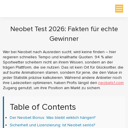
Neobet Test 2026: Fakten für echte
Gewinner
Vous êtes ici :
Wer bei Neobet nach Ausreden sucht, wird keine finden – hier
regieren schnelles Tempo und knallharte Quoten. 94 % aller
Sportwetter scheitern nicht an ihrem Wissen, sondern an der
trägen Plattform, die sie nutzen. Das ist kein Ort für Glücksritter, die
auf bunte Animationen starren, sondern für jene, die den Value in
jeder Statistik präzise kalkulieren. Während andere Anbieter noch
ihre Ladezeiten optimieren, haben Profis längst den
neobets1.com
Zugang genutzt, um ihre Position am Markt zu sichern.
Table of Contents
Der Neobet Bonus: Was bleibt wirklich hängen?
Sicherheit und Lizenzierung: Ist Neobet seriös?