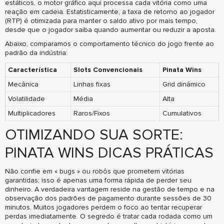
estáticos, o motor gráfico aqui processa cada vitória como uma
reação em cadeia. Estatisticamente, a taxa de retorno ao jogador
(RTP) é otimizada para manter o saldo ativo por mais tempo,
desde que o jogador saiba quando aumentar ou reduzir a aposta.
Abaixo, comparamos o comportamento técnico do jogo frente ao
padrão da indústria:
Característica
Slots Convencionais
Pinata Wins
Mecânica
Linhas fixas
Grid dinâmico
Volatilidade
Média
Alta
Multiplicadores
Raros/Fixos
Cumulativos
OTIMIZANDO SUA SORTE:
PINATA WINS DICAS PRÁTICAS
Não confie em « bugs » ou robôs que prometem vitórias
garantidas; isso é apenas uma forma rápida de perder seu
dinheiro. A verdadeira vantagem reside na gestão de tempo e na
observação dos padrões de pagamento durante sessões de 30
minutos. Muitos jogadores perdem o foco ao tentar recuperar
perdas imediatamente. O segredo é tratar cada rodada como um