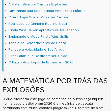
A Matemática por Trás das Explosões
Otimizando sua Sorte: Pinata Wins Dicas Práticas
Como Jogar Pinata Wins com Precisão
Realidade do Dinheiro Real no Brasil
Pinata Wins Baixar: Aplicativo ou Navegador?
Explorando o Modo Pinata Wins Grátis
Tabela de Gerenciamento de Banca
Por que a Volatilidade é Sua Aliada
Erros Fatais que Destroem seu Saldo
O Futuro dos Jogos de Estouro em 2026
A MATEMÁTICA POR TRÁS DAS
EXPLOSÕES
O que diferencia este jogo de centenas de outros caça-níqueis
no mercado brasileiro em 2026 é a mecânica de cascata
combinada com multiplicadores progressivos. Diferente de slots