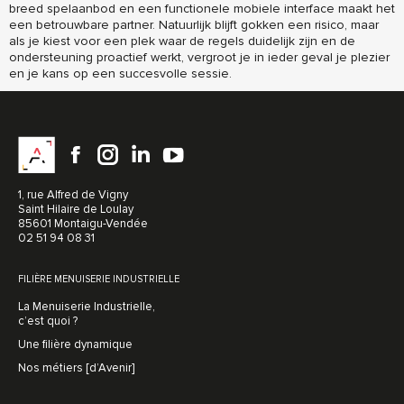
breed spelaanbod en een functionele mobiele interface maakt het
een betrouwbare partner. Natuurlijk blijft gokken een risico, maar
als je kiest voor een plek waar de regels duidelijk zijn en de
ondersteuning proactief werkt, vergroot je in ieder geval je plezier
en je kans op een succesvolle sessie.
Facebook
instagram
LinkedIn
YouTube
1, rue Alfred de Vigny
Saint Hilaire de Loulay
85601 Montaigu-Vendée
02 51 94 08 31
FILIÈRE MENUISERIE INDUSTRIELLE
La Menuiserie Industrielle,
c’est quoi ?
Une filière dynamique
Nos métiers [d’Avenir]