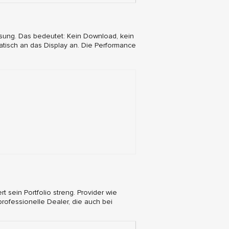
sung. Das bedeutet: Kein Download, kein
atisch an das Display an. Die Performance
sein Portfolio streng. Provider wie
rofessionelle Dealer, die auch bei