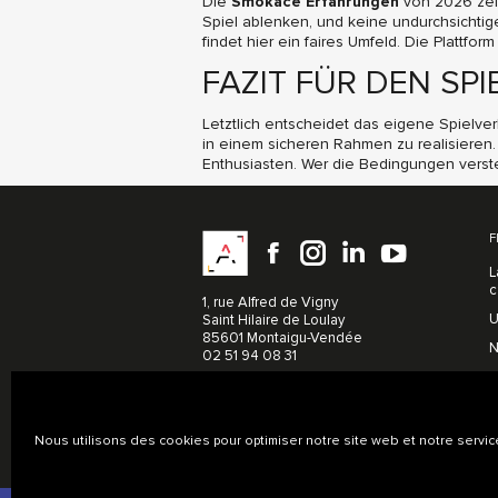
Die
Smokace Erfahrungen
von 2026 zeige
Spiel ablenken, und keine undurchsichtig
findet hier ein faires Umfeld. Die Plattfor
FAZIT FÜR DEN SPI
Letztlich entscheidet das eigene Spielver
in einem sicheren Rahmen zu realisieren. E
Enthusiasten. Wer die Bedingungen versteht
Facebook
instagram
LinkedIn
YouTu
F
L
c
1, rue Alfred de Vigny
U
Saint Hilaire de Loulay
85601 Montaigu-Vendée
N
02 51 94 08 31
Nous utilisons des cookies pour optimiser notre site web et notre servic