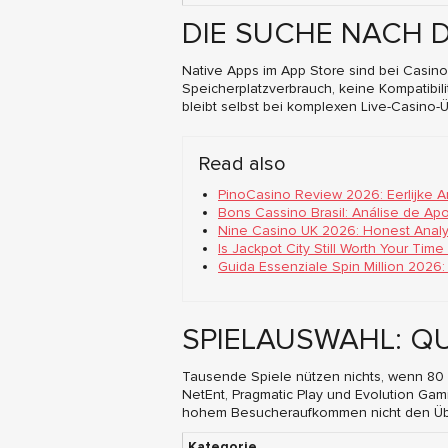
DIE SUCHE NACH 
Native Apps im App Store sind bei Casin
Speicherplatzverbrauch, keine Kompatibil
bleibt selbst bei komplexen Live-Casino-Ü
Read also
PinoCasino Review 2026: Eerlijke A
Bons Cassino Brasil: Análise de A
Nine Casino UK 2026: Honest Analys
Is Jackpot City Still Worth Your Time
Guida Essenziale Spin Million 2026: 
SPIELAUSWAHL: QU
Tausende Spiele nützen nichts, wenn 80 P
NetEnt, Pragmatic Play und Evolution Gam
hohem Besucheraufkommen nicht den Über
Kategorie