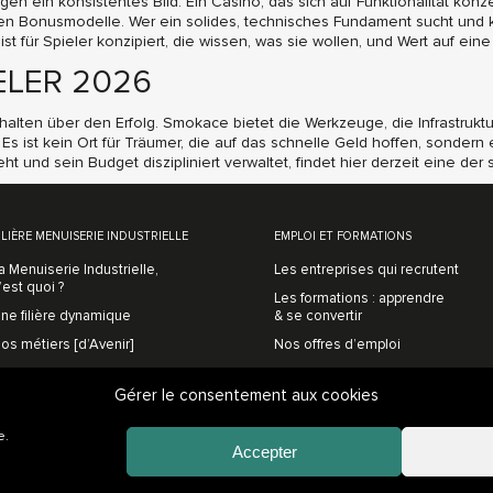
n ein konsistentes Bild: Ein Casino, das sich auf Funktionalität konzen
en Bonusmodelle. Wer ein solides, technisches Fundament sucht und k
m ist für Spieler konzipiert, die wissen, was sie wollen, und Wert auf e
ELER 2026
halten über den Erfolg. Smokace bietet die Werkzeuge, die Infrastrukt
s ist kein Ort für Träumer, die auf das schnelle Geld hoffen, sondern 
 und sein Budget diszipliniert verwaltet, findet hier derzeit eine der
be
ILIÈRE MENUISERIE INDUSTRIELLE
EMPLOI ET FORMATIONS
a Menuiserie Industrielle,
Les entreprises qui recrutent
’est quoi ?
Les formations : apprendre
ne filière dynamique
& se convertir
os métiers [d’Avenir]
Nos offres d’emploi
Prenons contact
Gérer le consentement aux cookies
e.
Accepter