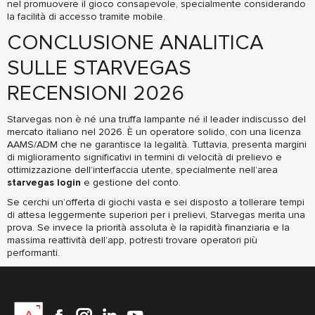
nel promuovere il gioco consapevole, specialmente considerando
la facilità di accesso tramite mobile.
CONCLUSIONE ANALITICA
SULLE STARVEGAS
RECENSIONI 2026
Starvegas non è né una truffa lampante né il leader indiscusso del
mercato italiano nel 2026. È un operatore solido, con una licenza
AAMS/ADM che ne garantisce la legalità. Tuttavia, presenta margini
di miglioramento significativi in termini di velocità di prelievo e
ottimizzazione dell’interfaccia utente, specialmente nell’area
starvegas login
e gestione del conto.
Se cerchi un’offerta di giochi vasta e sei disposto a tollerare tempi
di attesa leggermente superiori per i prelievi, Starvegas merita una
prova. Se invece la priorità assoluta è la rapidità finanziaria e la
massima reattività dell’app, potresti trovare operatori più
performanti.
Facebook
instagram
LinkedIn
YouTube