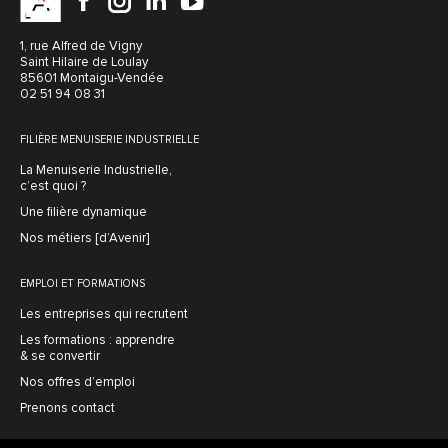
1, rue Alfred de Vigny
Saint Hilaire de Loulay
85601 Montaigu-Vendée
02 51 94 08 31
FILIÈRE MENUISERIE INDUSTRIELLE
La Menuiserie Industrielle,
c’est quoi ?
Une filière dynamique
Nos métiers [d’Avenir]
EMPLOI ET FORMATIONS
Les entreprises qui recrutent
Les formations : apprendre
& se convertir
Nos offres d’emploi
Prenons contact