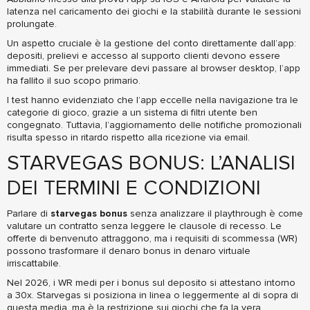
latenza nel caricamento dei giochi e la stabilità durante le sessioni
prolungate.
Un aspetto cruciale è la gestione del conto direttamente dall’app:
depositi, prelievi e accesso al supporto clienti devono essere
immediati. Se per prelevare devi passare al browser desktop, l’app
ha fallito il suo scopo primario.
I test hanno evidenziato che l’app eccelle nella navigazione tra le
categorie di gioco, grazie a un sistema di filtri utente ben
congegnato. Tuttavia, l’aggiornamento delle notifiche promozionali
risulta spesso in ritardo rispetto alla ricezione via email.
STARVEGAS BONUS: L’ANALISI
DEI TERMINI E CONDIZIONI
Parlare di
starvegas bonus
senza analizzare il playthrough è come
valutare un contratto senza leggere le clausole di recesso. Le
offerte di benvenuto attraggono, ma i requisiti di scommessa (WR)
possono trasformare il denaro bonus in denaro virtuale
irriscattabile.
Nel 2026, i WR medi per i bonus sul deposito si attestano intorno
a 30x. Starvegas si posiziona in linea o leggermente al di sopra di
questa media, ma è la restrizione sui giochi che fa la vera