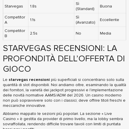
Sì
Starvegas
1.8s
Buona
(Standard)
Competitor
Sì
1.1s
Eccellente
A
(Avanzato)
Competitor
2.5s
No
Media
B
STARVEGAS RECENSIONI: LA
PROFONDITÀ DELL’OFFERTA DI
GIOCO
Le
starvegas recensioni
più superficiali si concentrano solo sulla
quantità di slot disponibili. Noi andiamo oltre, esaminando la qualità
dei fornitori, la varietà dei jackpot progressivi e l’implementazione
delle novità normative AAMS/ADM del 2026. Un casino moderno
non può sopravvivere solo con i classici; deve offrire titoli freschi e
meccaniche innovative.
Abbiamo mappato le sezioni più popolari. La sezione « Live
Casino » è gestita da provider di primo livello, ma la lobby sembra
sovraffollata, rendendo difficile trovare tavoli con limiti di puntata