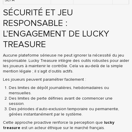
SÉCURITÉ ET JEU
RESPONSABLE :
L’ENGAGEMENT DE LUCKY
TREASURE
Aucune plateforme sérieuse ne peut ignorer la nécessité du jeu
responsable. Lucky Treasure intègre des outils robustes pour aider
les joueurs à maintenir le contrôle. Cela va au-delà de la simple
mention légale ; il s’agit d’outils actifs.
Les joueurs peuvent paramétrer facilement :
Des limites de dépôt journalières, hebdomadaires ou
mensuelles.
Des limites de perte définies avant de commencer une
session.
Des périodes d’auto-exclusion temporaire ou permanente,
gérées instantanément par le système.
Cette approche proactive renforce la perception que
lucky
treasure
est un acteur éthique sur le marché français.