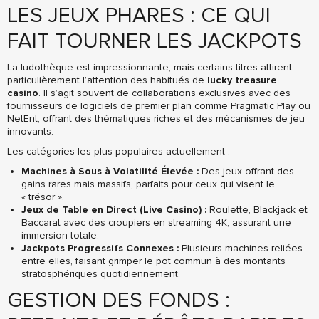
LES JEUX PHARES : CE QUI
FAIT TOURNER LES JACKPOTS
La ludothèque est impressionnante, mais certains titres attirent
particulièrement l’attention des habitués de
lucky treasure
casino
. Il s’agit souvent de collaborations exclusives avec des
fournisseurs de logiciels de premier plan comme Pragmatic Play ou
NetEnt, offrant des thématiques riches et des mécanismes de jeu
innovants.
Les catégories les plus populaires actuellement :
Machines à Sous à Volatilité Élevée :
Des jeux offrant des
gains rares mais massifs, parfaits pour ceux qui visent le
« trésor ».
Jeux de Table en Direct (Live Casino) :
Roulette, Blackjack et
Baccarat avec des croupiers en streaming 4K, assurant une
immersion totale.
Jackpots Progressifs Connexes :
Plusieurs machines reliées
entre elles, faisant grimper le pot commun à des montants
stratosphériques quotidiennement.
GESTION DES FONDS :