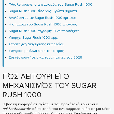
Πώς λειτουργεί ο μηχανισμός του Sugar Rush 1000
Sugar Rush 1000 είσοδος: Πρώτα βήματα
Αναλύοντας τις Sugar Rush 1000 κριτικές
Η σημασία του Sugar Rush 1000 μπόνους
Sugar Rush 1000 εγγραφή: Τι να προσέξετε
Υπάρχει Sugar Rush 1000 app;
Στρατηγική διαχείρισης κεφαλαίου
Σύγκριση με άλλα slots της σειράς
Συχνές ερωτήσεις για τους παίκτες του 2026
ΠΏΣ ΛΕΙΤΟΥΡΓΕΊ Ο
ΜΗΧΑΝΙΣΜΌΣ ΤΟΥ SUGAR
RUSH 1000
Η βασική διαφορά σε σχέση με τον προκάτοχό του είναι ο
πολλαπλασιαστής
. Κάθε φορά που ένα σύμβολο σκάει σε μια θέση
που έχει ήδη κερδοφόρο συνδυασμό, ο πολλαπλασιαστής