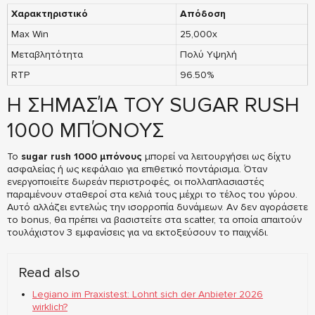
Χαρακτηριστικό
Απόδοση
Max Win
25,000x
Μεταβλητότητα
Πολύ Υψηλή
RTP
96.50%
Η ΣΗΜΑΣΊΑ ΤΟΥ SUGAR RUSH
1000 ΜΠΌΝΟΥΣ
Το
sugar rush 1000 μπόνους
μπορεί να λειτουργήσει ως δίχτυ
ασφαλείας ή ως κεφάλαιο για επιθετικό ποντάρισμα. Όταν
ενεργοποιείτε δωρεάν περιστροφές, οι πολλαπλασιαστές
παραμένουν σταθεροί στα κελιά τους μέχρι το τέλος του γύρου.
Αυτό αλλάζει εντελώς την ισορροπία δυνάμεων. Αν δεν αγοράσετε
το bonus, θα πρέπει να βασιστείτε στα scatter, τα οποία απαιτούν
τουλάχιστον 3 εμφανίσεις για να εκτοξεύσουν το παιχνίδι.
Read also
Legiano im Praxistest: Lohnt sich der Anbieter 2026
wirklich?