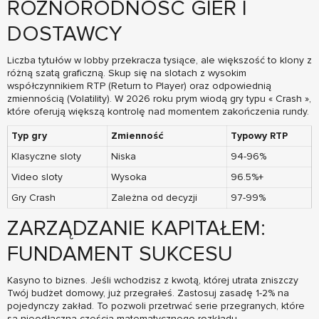
RÓŻNORODNOŚĆ GIER I
DOSTAWCY
Liczba tytułów w lobby przekracza tysiące, ale większość to klony z
różną szatą graficzną. Skup się na slotach z wysokim
współczynnikiem RTP (Return to Player) oraz odpowiednią
zmiennością (Volatility). W 2026 roku prym wiodą gry typu « Crash »,
które oferują większą kontrolę nad momentem zakończenia rundy.
Typ gry
Zmienność
Typowy RTP
Klasyczne sloty
Niska
94-96%
Video sloty
Wysoka
96.5%+
Gry Crash
Zależna od decyzji
97-99%
ZARZĄDZANIE KAPITAŁEM:
FUNDAMENT SUKCESU
Kasyno to biznes. Jeśli wchodzisz z kwotą, której utrata zniszczy
Twój budżet domowy, już przegrałeś. Zastosuj zasadę 1-2% na
pojedynczy zakład. To pozwoli przetrwać serie przegranych, które
są nieodłączną częścią matematycznego rozkładu