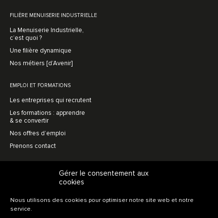
FILIÈRE MENUISERIE INDUSTRIELLE
La Menuiserie Industrielle,
c’est quoi ?
Une filière dynamique
Nos métiers [d’Avenir]
EMPLOI ET FORMATIONS
Les entreprises qui recrutent
Les formations : apprendre
& se convertir
Nos offres d’emploi
Prenons contact
MENUISERIE AVENIR
Gérer le consentement aux
cookies
L’association, en bref
Une vision prospective
Nous utilisons des cookies pour optimiser notre site web et notre
L’innovation collective
service.