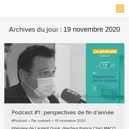
Archives du jour :
19 novembre 2020
Vous êtes ici :
Podcast #1 : perspectives de fin d’année
#Podcast
Par
comwell
19 novembre 2020
Interview de Laurent Dupé, directeur France Chez MACO