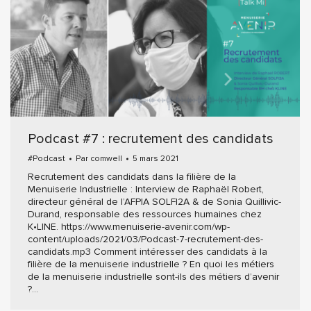
Podcast #7 : recrutement des candidats
#Podcast
Par
comwell
5 mars 2021
Recrutement des candidats dans la filière de la
Menuiserie Industrielle : Interview de Raphaël Robert,
directeur général de l’AFPIA SOLFI2A & de Sonia Quillivic-
Durand, responsable des ressources humaines chez
K•LINE. https://www.menuiserie-avenir.com/wp-
content/uploads/2021/03/Podcast-7-recrutement-des-
candidats.mp3 Comment intéresser des candidats à la
filière de la menuiserie industrielle ? En quoi les métiers
de la menuiserie industrielle sont-ils des métiers d’avenir
?…