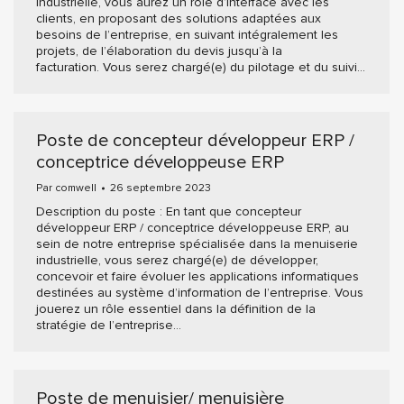
industrielle, vous aurez un rôle d’interface avec les
clients, en proposant des solutions adaptées aux
besoins de l’entreprise, en suivant intégralement les
projets, de l’élaboration du devis jusqu’à la
facturation. Vous serez chargé(e) du pilotage et du suivi…
Poste de concepteur développeur ERP /
conceptrice développeuse ERP
Par
comwell
26 septembre 2023
Description du poste : En tant que concepteur
développeur ERP / conceptrice développeuse ERP, au
sein de notre entreprise spécialisée dans la menuiserie
industrielle, vous serez chargé(e) de développer,
concevoir et faire évoluer les applications informatiques
destinées au système d’information de l’entreprise. Vous
jouerez un rôle essentiel dans la définition de la
stratégie de l’entreprise…
Poste de menuisier/ menuisière