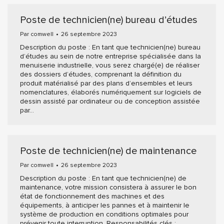
Poste de technicien(ne) bureau d’études
Par
comwell
26 septembre 2023
Description du poste : En tant que technicien(ne) bureau
d’études au sein de notre entreprise spécialisée dans la
menuiserie industrielle, vous serez chargé(e) de réaliser
des dossiers d’études, comprenant la définition du
produit matérialisé par des plans d’ensembles et leurs
nomenclatures, élaborés numériquement sur logiciels de
dessin assisté par ordinateur ou de conception assistée
par…
Poste de technicien(ne) de maintenance
Par
comwell
26 septembre 2023
Description du poste : En tant que technicien(ne) de
maintenance, votre mission consistera à assurer le bon
état de fonctionnement des machines et des
équipements, à anticiper les pannes et à maintenir le
système de production en conditions optimales pour
prévenir toute interruption. Responsabilités clés :