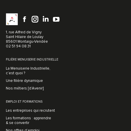
Facebook
instagram
LinkedIn
YouTube
1, rue Alfred de Vigny
Saint Hilaire de Loulay
85601 Montaigu-Vendée
02 51 94 08 31
FILIÈRE MENUISERIE INDUSTRIELLE
La Menuiserie Industrielle,
c’est quoi ?
Une filière dynamique
Nos métiers [d’Avenir]
EMPLOI ET FORMATIONS
Les entreprises qui recrutent
Les formations : apprendre
& se convertir
Nos offres d’emploi