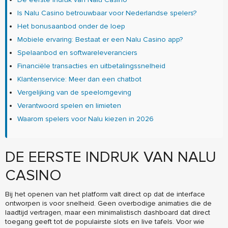
Is Nalu Casino betrouwbaar voor Nederlandse spelers?
Het bonusaanbod onder de loep
Mobiele ervaring: Bestaat er een Nalu Casino app?
Spelaanbod en softwareleveranciers
Financiële transacties en uitbetalingssnelheid
Klantenservice: Meer dan een chatbot
Vergelijking van de speelomgeving
Verantwoord spelen en limieten
Waarom spelers voor Nalu kiezen in 2026
DE EERSTE INDRUK VAN NALU
CASINO
Bij het openen van het platform valt direct op dat de interface
ontworpen is voor snelheid. Geen overbodige animaties die de
laadtijd vertragen, maar een minimalistisch dashboard dat direct
toegang geeft tot de populairste slots en live tafels. Voor wie