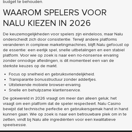
budget te behouden.
WAAROM SPELERS VOOR
NALU KIEZEN IN 2026
De keuzemogelijkheden voor spelers zijn eindeloos, maar Nalu
onderscheidt zich door consistentie. Terwijl andere platforms
veranderen in complexe marketingmachines, blijft Nalu gefocust op
de essentie: een eerlijk spel, snelle uitbetalingen en een stabiel
platform. Voor wie op zoek is naar een no-nonsense ervaring
zonder onnodige afleidingen, is dit momenteel een van de
sterkste keuzes op de markt.
Focus op snelheid en gebruiksvriendelijkheid.
Transparante bonusstructuur zonder addertjes.
Uitstekende mobiele browser-ervaring.
Snelle en behulpzame klantenservice.
De gokwereld in 2026 vraagt om meer dan alleen geluk; het
vraagt om een platform dat de speler respecteert. Nalu Casino
bewijst dat technische perfectie en gebruikersgemak hand in hand
kunnen gaan. Wie op zoek is naar een betrouwbare plek om in te
zetten, vindt bij Nalu alle ingrediënten voor een kwalitatieve
speelsessie.