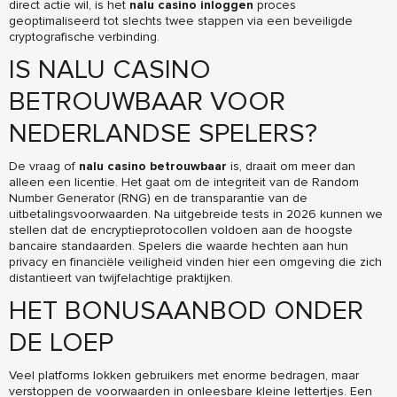
direct actie wil, is het
nalu casino inloggen
proces
geoptimaliseerd tot slechts twee stappen via een beveiligde
cryptografische verbinding.
IS NALU CASINO
BETROUWBAAR VOOR
NEDERLANDSE SPELERS?
De vraag of
nalu casino betrouwbaar
is, draait om meer dan
alleen een licentie. Het gaat om de integriteit van de Random
Number Generator (RNG) en de transparantie van de
uitbetalingsvoorwaarden. Na uitgebreide tests in 2026 kunnen we
stellen dat de encryptieprotocollen voldoen aan de hoogste
bancaire standaarden. Spelers die waarde hechten aan hun
privacy en financiële veiligheid vinden hier een omgeving die zich
distantieert van twijfelachtige praktijken.
HET BONUSAANBOD ONDER
DE LOEP
Veel platforms lokken gebruikers met enorme bedragen, maar
verstoppen de voorwaarden in onleesbare kleine lettertjes. Een