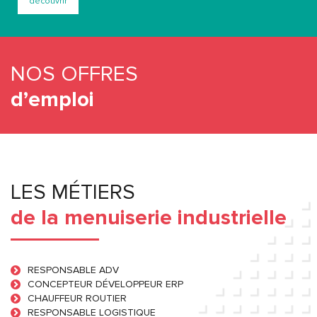
découvrir
NOS OFFRES
d’emploi
LES MÉTIERS
de la menuiserie industrielle
RESPONSABLE ADV
CONCEPTEUR DÉVELOPPEUR ERP
CHAUFFEUR ROUTIER
RESPONSABLE LOGISTIQUE