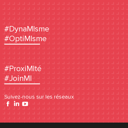
#DynaMIsme
#OptiMIsme
#ProxiMIté
#JoinMI
Suivez-nous sur les réseaux
Facebook
YouTube