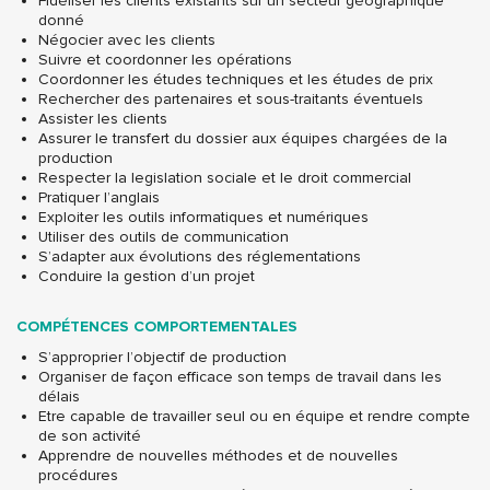
Fidéliser les clients existants sur un secteur géographique
donné
Négocier avec les clients
Suivre et coordonner les opérations
Coordonner les études techniques et les études de prix
Rechercher des partenaires et sous-traitants éventuels
Assister les clients
Assurer le transfert du dossier aux équipes chargées de la
production
Respecter la legislation sociale et le droit commercial
Pratiquer l’anglais
Exploiter les outils informatiques et numériques
Utiliser des outils de communication
S’adapter aux évolutions des réglementations
Conduire la gestion d’un projet
COMPÉTENCES COMPORTEMENTALES
S’approprier l’objectif de production
Organiser de façon efficace son temps de travail dans les
délais
Etre capable de travailler seul ou en équipe et rendre compte
de son activité
Apprendre de nouvelles méthodes et de nouvelles
procédures