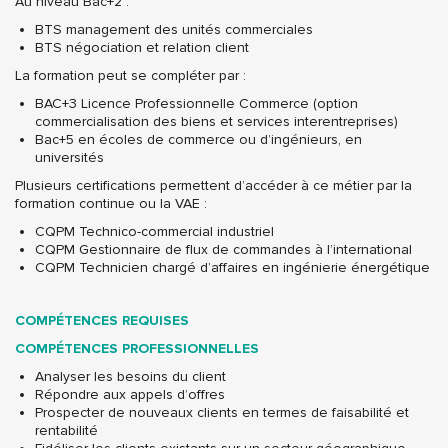
Au niveau Bac+2 :
BTS management des unités commerciales
BTS négociation et relation client
La formation peut se compléter par :
BAC+3 Licence Professionnelle Commerce (option
commercialisation des biens et services interentreprises)
Bac+5 en écoles de commerce ou d’ingénieurs, en
universités
Plusieurs certifications permettent d’accéder à ce métier par la
formation continue ou la VAE :
CQPM Technico-commercial industriel
CQPM Gestionnaire de flux de commandes à l’international
CQPM Technicien chargé d’affaires en ingénierie énergétique
COMPÉTENCES REQUISES
COMPÉTENCES PROFESSIONNELLES
Analyser les besoins du client
Répondre aux appels d’offres
Prospecter de nouveaux clients en termes de faisabilité et
rentabilité