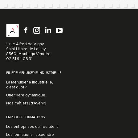
1, rue Alfred de Vigny
Saint Hilaire de Loulay
85601 Montaigu-Vendée
02 51 94 08 31
FILIÈRE MENUISERIE INDUSTRIELLE
La Menuiserie Industrielle,
c’est quoi ?
Une filière dynamique
Nos métiers [d’Avenir]
EMPLOI ET FORMATIONS
Les entreprises qui recrutent
Les formations : apprendre