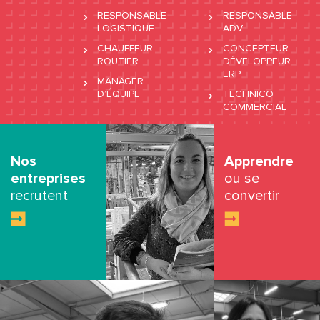
RESPONSABLE
RESPONSABLE
LOGISTIQUE
ADV
CHAUFFEUR
CONCEPTEUR
ROUTIER
DÉVELOPPEUR
ERP
MANAGER
D’ÉQUIPE
TECHNICO
COMMERCIAL
Nos
Apprendre
entreprises
ou se
recrutent
convertir