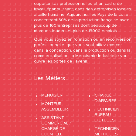
opportunités professionnelles et un cadre de
travail épanouissant, dans des entreprises locales
à taille humaine. Aujourd’hui, les Pays de la Loire
concentrent 30% de la production française avec
plus de 100 entreprises dont beaucoup de
marques leaders et plus de 13000 emplois.
Que vous soyez en formation ou en reconversion
professionnelle, que vous souhaitiez exercer
dans la conception, dans la production ou dans la
commercialisation, la Menuiserie Industrielle vous
ouvre les portes de l’avenir.
Les Métiers
MENUISIER
CHARGÉ
D’AFFAIRES
MONTEUR
ASSEMBLEUR
TECHNICIEN
BUREAU
ASSISTANT
D’ÉTUDES
COMMERCIAL /
CHARGÉ DE
TECHNICIEN
CLIENTÈLE
MÉTHODES