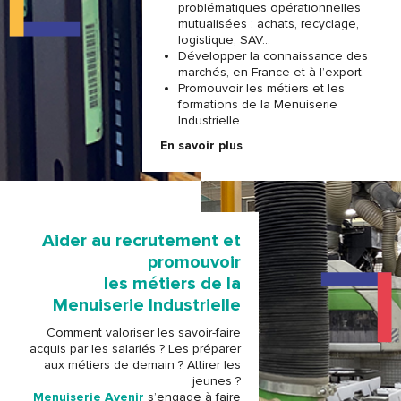
problématiques opérationnelles
mutualisées : achats, recyclage,
logistique, SAV…
Développer la connaissance des
marchés, en France et à l’export.
Promouvoir les métiers et les
formations de la Menuiserie
Industrielle.
En savoir plus
Aider au recrutement et
promouvoir
les métiers de la
Menuiserie Industrielle
Comment valoriser les savoir-faire
acquis par les salariés ? Les préparer
aux métiers de demain ? Attirer les
jeunes ?
Menuiserie Avenir
s’engage à faire