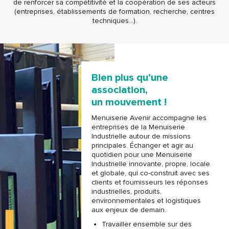
de renforcer sa compétitivité et la coopération de ses acteurs
(entreprises, établissements de formation, recherche, centres
techniques…).
Bien plus qu’une
association,
un mouvement !
Menuiserie Avenir accompagne les
entreprises de la Menuiserie
Industrielle autour de missions
principales. Échanger et agir au
quotidien pour une Menuiserie
Industrielle innovante, propre, locale
et globale, qui co-construit avec ses
clients et fournisseurs les réponses
industrielles, produits,
environnementales et logistiques
aux enjeux de demain.
Travailler ensemble sur des