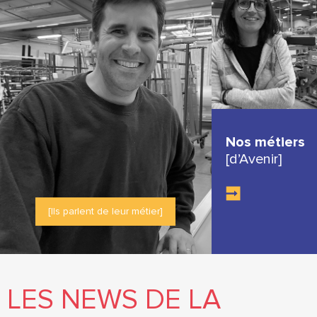
Nos métiers
[d’Avenir]
[Ils parlent de leur métier]
LES NEWS DE LA