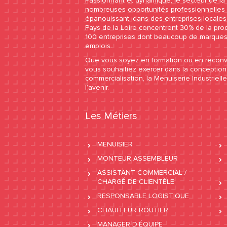
Passionnant et dynamique, le secteur de la 
nombreuses opportunités professionnelles e
épanouissant, dans des entreprises locales à
Pays de la Loire concentrent 30% de la pro
100 entreprises dont beaucoup de marques
emplois.
Que vous soyez en formation ou en reconve
vous souhaitiez exercer dans la conception,
commercialisation, la Menuiserie Industriell
l’avenir.
Les Métiers
MENUISIER
MONTEUR ASSEMBLEUR
ASSISTANT COMMERCIAL /
CHARGÉ DE CLIENTÈLE
RESPONSABLE LOGISTIQUE
CHAUFFEUR ROUTIER
MANAGER D’ÉQUIPE