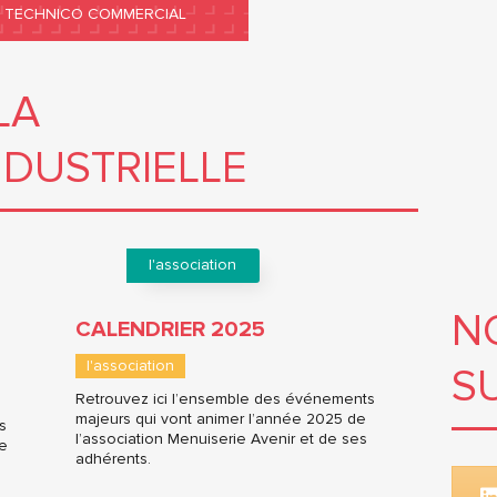
TECHNICO COMMERCIAL
LA
NDUSTRIELLE
l'association
N
CALENDRIER 2025
l'association
S
Retrouvez ici l’ensemble des événements
majeurs qui vont animer l’année 2025 de
s
l’association Menuiserie Avenir et de ses
de
adhérents.