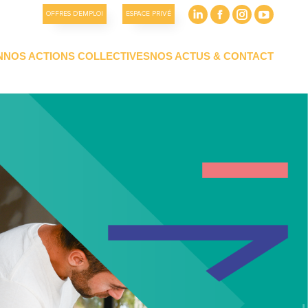
OFFRES D'EMPLOI
ESPACE PRIVÉ
N
NOS ACTIONS COLLECTIVES
NOS ACTUS & CONTACT