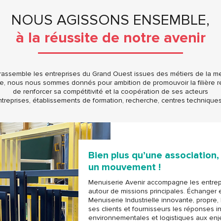
NOUS AGISSONS ENSEMBLE,
à la réussite de notre avenir
assemble les entreprises du Grand Ouest issues des métiers de la men
, nous nous sommes donnés pour ambition de promouvoir la filière r
de renforcer sa compétitivité et la coopération de ses acteurs
ntreprises, établissements de formation, recherche, centres techniques
Bien plus qu’une association,
un mouvement !
Menuiserie Avenir accompagne les entrepri
autour de missions principales. Échanger 
Menuiserie Industrielle innovante, propre, 
ses clients et fournisseurs les réponses ind
environnementales et logistiques aux en