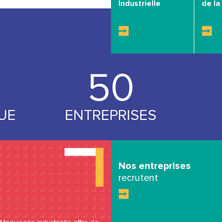
Industrielle
de la 
53
UE
ENTREPRISES
Nos entreprises
recrutent