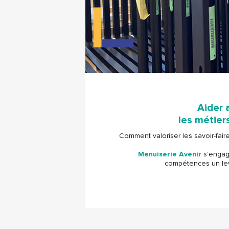
Aider 
les métiers
Comment valoriser les savoir-faire
Menuiserie Avenir
s’engage
compétences un lev