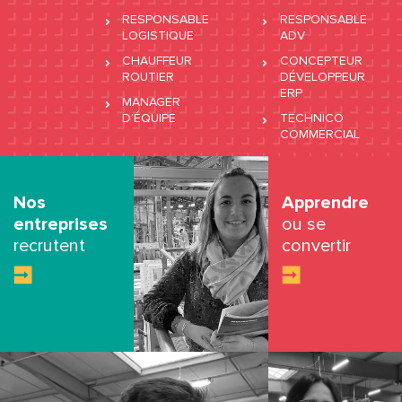
RESPONSABLE
RESPONSABLE
LOGISTIQUE
ADV
CHAUFFEUR
CONCEPTEUR
ROUTIER
DÉVELOPPEUR
ERP
MANAGER
D’ÉQUIPE
TECHNICO
COMMERCIAL
Nos
Apprendre
entreprises
ou se
recrutent
convertir