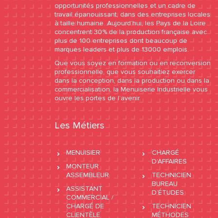
opportunités professionnelles et un cadre de
travail épanouissant, dans des entreprises locales
à taille humaine. Aujourd’hui, les Pays de la Loire
concentrent 30% de la production française avec
plus de 100 entreprises dont beaucoup de
marques leaders et plus de 13000 emplois.
Que vous soyez en formation ou en reconversion
professionnelle, que vous souhaitiez exercer
dans la conception, dans la production ou dans la
commercialisation, la Menuiserie Industrielle vous
ouvre les portes de l’avenir.
Les Métiers
MENUISIER
CHARGÉ
D’AFFAIRES
MONTEUR
ASSEMBLEUR
TECHNICIEN
BUREAU
ASSISTANT
D’ÉTUDES
COMMERCIAL /
CHARGÉ DE
TECHNICIEN
CLIENTÈLE
MÉTHODES