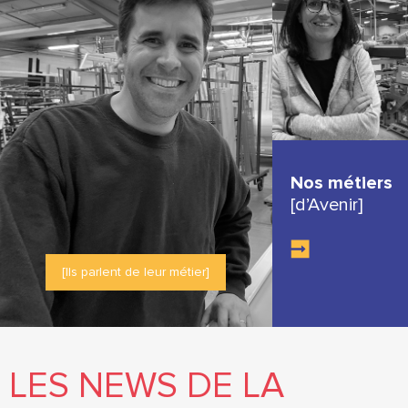
Nos métiers
[d’Avenir]
[Ils parlent de leur métier]
LES NEWS DE LA