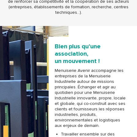
de renforcer sa compétitivité et la coopération de ses acteurs
(entreprises, établissements de formation, recherche, centres
techniques…).
Bien plus qu’une
association,
un mouvement !
Menuiserie Avenir accompagne les
entreprises de la Menuiserie
Industrielle autour de missions
principales. Échanger et agir au
quotidien pour une Menuiserie
Industrielle innovante, propre, locale
et globale, qui co-construit avec ses
clients et fournisseurs les réponses
industrielles, produits,
environnementales et logistiques
aux enjeux de demain.
Travailler ensemble sur des