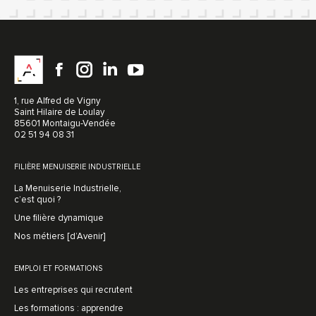
1, rue Alfred de Vigny
Saint Hilaire de Loulay
85601 Montaigu-Vendée
02 51 94 08 31
FILIÈRE MENUISERIE INDUSTRIELLE
La Menuiserie Industrielle,
c’est quoi ?
Une filière dynamique
Nos métiers [d’Avenir]
EMPLOI ET FORMATIONS
Les entreprises qui recrutent
Les formations : apprendre