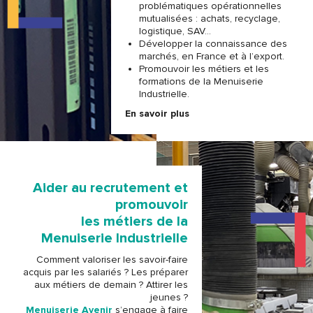
problématiques opérationnelles
mutualisées : achats, recyclage,
logistique, SAV…
Développer la connaissance des
marchés, en France et à l’export.
Promouvoir les métiers et les
formations de la Menuiserie
Industrielle.
En savoir plus
Aider au recrutement et
promouvoir
les métiers de la
Menuiserie Industrielle
Comment valoriser les savoir-faire
acquis par les salariés ? Les préparer
aux métiers de demain ? Attirer les
jeunes ?
Menuiserie Avenir
s’engage à faire