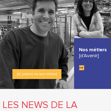
Nos métiers
[d’Avenir]
[Ils parlent de leur métier]
LES NEWS DE LA