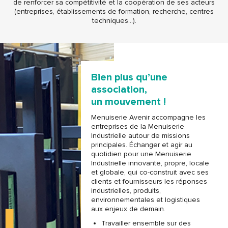
de renforcer sa compétitivité et la coopération de ses acteurs
(entreprises, établissements de formation, recherche, centres
techniques…).
Bien plus qu’une
association,
un mouvement !
Menuiserie Avenir accompagne les
entreprises de la Menuiserie
Industrielle autour de missions
principales. Échanger et agir au
quotidien pour une Menuiserie
Industrielle innovante, propre, locale
et globale, qui co-construit avec ses
clients et fournisseurs les réponses
industrielles, produits,
environnementales et logistiques
aux enjeux de demain.
Travailler ensemble sur des