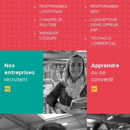
RESPONSABLE
RESPONSABLE
LOGISTIQUE
ADV
CHAUFFEUR
CONCEPTEUR
ROUTIER
DÉVELOPPEUR
ERP
MANAGER
D’ÉQUIPE
TECHNICO
COMMERCIAL
Nos
Apprendre
entreprises
ou se
recrutent
convertir