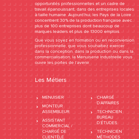
opportunités professionnelles et un cadre de
travail épanouissant, dans des entreprises locales
à taille humaine. Aujourd’hui, les Pays de la Loire
concentrent 30% de la production française avec
plus de 100 entreprises dont beaucoup de
marques leaders et plus de 13000 emplois.
Que vous soyez en formation ou en reconversion
professionnelle, que vous souhaitiez exercer
dans la conception, dans la production ou dans la
commercialisation, la Menuiserie Industrielle vous
ouvre les portes de l’avenir.
Les Métiers
MENUISIER
CHARGÉ
D’AFFAIRES
MONTEUR
ASSEMBLEUR
TECHNICIEN
BUREAU
ASSISTANT
D’ÉTUDES
COMMERCIAL /
CHARGÉ DE
TECHNICIEN
CLIENTÈLE
MÉTHODES