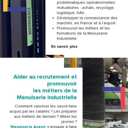
problématiques opérationnelles
mutualisées : achats, recyclage,
logistique, SAV…
Développer la connaissance des
marchés, en France et à l’export.
Promouvoir les métiers et les
formations de la Menuiserie
Industrielle.
En savoir plus
Aider au recrutement et
promouvoir
les métiers de la
Menuiserie Industrielle
Comment valoriser les savoir-faire
acquis par les salariés ? Les préparer
aux métiers de demain ? Attirer les
jeunes ?
Menuiserie Avenir
s’engage à faire