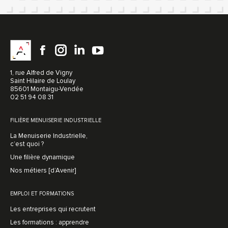
1, rue Alfred de Vigny
Saint Hilaire de Loulay
85601 Montaigu-Vendée
02 51 94 08 31
FILIÈRE MENUISERIE INDUSTRIELLE
La Menuiserie Industrielle,
c’est quoi ?
Une filière dynamique
Nos métiers [d’Avenir]
EMPLOI ET FORMATIONS
Les entreprises qui recrutent
Les formations : apprendre