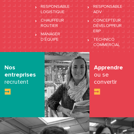
RESPONSABLE
RESPONSABLE
LOGISTIQUE
ADV
CHAUFFEUR
CONCEPTEUR
ROUTIER
DÉVELOPPEUR
ERP
MANAGER
D’ÉQUIPE
TECHNICO
COMMERCIAL
Nos
Apprendre
entreprises
ou se
recrutent
convertir