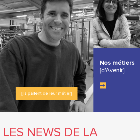
Nos métiers
[d’Avenir]
[Ils parlent de leur métier]
LES NEWS DE LA