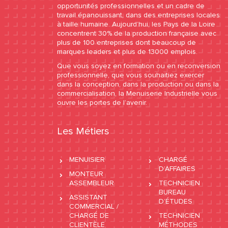
opportunités professionnelles et un cadre de
travail épanouissant, dans des entreprises locales
à taille humaine. Aujourd’hui, les Pays de la Loire
concentrent 30% de la production française avec
plus de 100 entreprises dont beaucoup de
marques leaders et plus de 13000 emplois.
Que vous soyez en formation ou en reconversion
professionnelle, que vous souhaitiez exercer
dans la conception, dans la production ou dans la
commercialisation, la Menuiserie Industrielle vous
ouvre les portes de l’avenir.
Les Métiers
MENUISIER
CHARGÉ
D’AFFAIRES
MONTEUR
ASSEMBLEUR
TECHNICIEN
BUREAU
ASSISTANT
D’ÉTUDES
COMMERCIAL /
CHARGÉ DE
TECHNICIEN
CLIENTÈLE
MÉTHODES