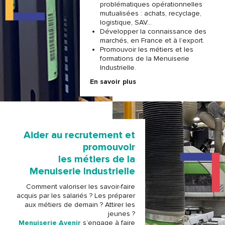
problématiques opérationnelles
mutualisées : achats, recyclage,
logistique, SAV…
Développer la connaissance des
marchés, en France et à l’export.
Promouvoir les métiers et les
formations de la Menuiserie
Industrielle.
En savoir plus
Aider au recrutement et
promouvoir
les métiers de la
Menuiserie Industrielle
Comment valoriser les savoir-faire
acquis par les salariés ? Les préparer
aux métiers de demain ? Attirer les
jeunes ?
Menuiserie Avenir
s’engage à faire