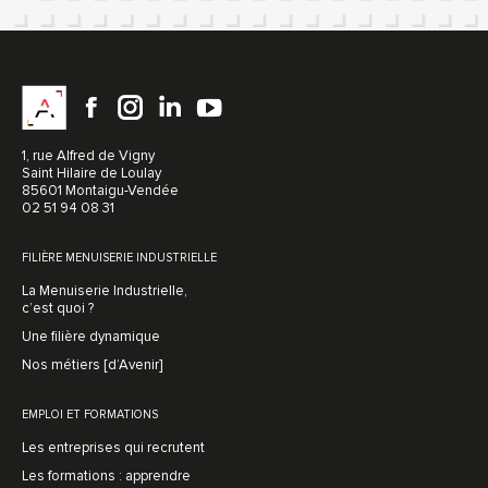
1, rue Alfred de Vigny
Saint Hilaire de Loulay
85601 Montaigu-Vendée
02 51 94 08 31
FILIÈRE MENUISERIE INDUSTRIELLE
La Menuiserie Industrielle,
c’est quoi ?
Une filière dynamique
Nos métiers [d’Avenir]
EMPLOI ET FORMATIONS
Les entreprises qui recrutent
Les formations : apprendre