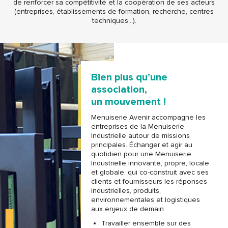
de renforcer sa compétitivité et la coopération de ses acteurs
(entreprises, établissements de formation, recherche, centres
techniques…).
Bien plus qu’une
association,
un mouvement !
Menuiserie Avenir accompagne les
entreprises de la Menuiserie
Industrielle autour de missions
principales. Échanger et agir au
quotidien pour une Menuiserie
Industrielle innovante, propre, locale
et globale, qui co-construit avec ses
clients et fournisseurs les réponses
industrielles, produits,
environnementales et logistiques
aux enjeux de demain.
Travailler ensemble sur des