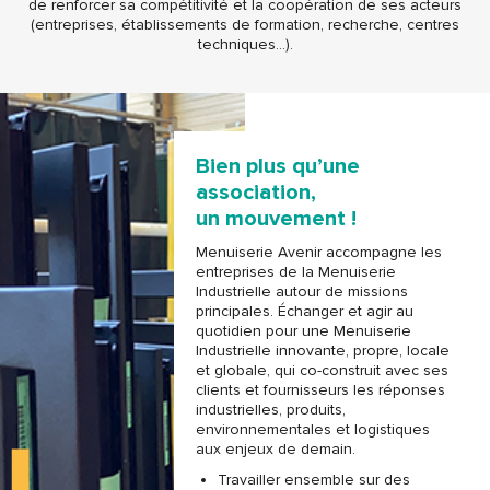
de renforcer sa compétitivité et la coopération de ses acteurs
(entreprises, établissements de formation, recherche, centres
techniques…).
Bien plus qu’une
association,
un mouvement !
Menuiserie Avenir accompagne les
entreprises de la Menuiserie
Industrielle autour de missions
principales. Échanger et agir au
quotidien pour une Menuiserie
Industrielle innovante, propre, locale
et globale, qui co-construit avec ses
clients et fournisseurs les réponses
industrielles, produits,
environnementales et logistiques
aux enjeux de demain.
Travailler ensemble sur des