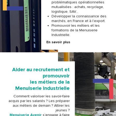
problématiques opérationnelles
mutualisées : achats, recyclage,
logistique, SAV…
Développer la connaissance des
marchés, en France et à l’export.
Promouvoir les métiers et les
formations de la Menuiserie
Industrielle.
En savoir plus
Aider au recrutement et
promouvoir
les métiers de la
Menuiserie Industrielle
Comment valoriser les savoir-faire
acquis par les salariés ? Les préparer
aux métiers de demain ? Attirer les
jeunes ?
Menuiserie Avenir
s’engage à faire