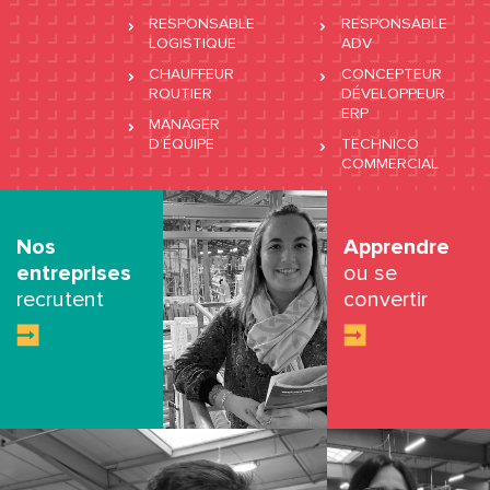
RESPONSABLE
RESPONSABLE
LOGISTIQUE
ADV
CHAUFFEUR
CONCEPTEUR
ROUTIER
DÉVELOPPEUR
ERP
MANAGER
D’ÉQUIPE
TECHNICO
COMMERCIAL
Nos
Apprendre
entreprises
ou se
recrutent
convertir