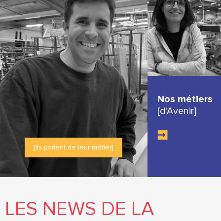
Nos métiers
[d’Avenir]
[Ils parlent de leur métier]
LES NEWS DE LA