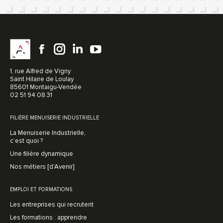
1, rue Alfred de Vigny
Saint Hilaire de Loulay
85601 Montaigu-Vendée
02 51 94 08 31
FILIÈRE MENUISERIE INDUSTRIELLE
La Menuiserie Industrielle,
c’est quoi ?
Une filière dynamique
Nos métiers [d’Avenir]
EMPLOI ET FORMATIONS
Les entreprises qui recrutent
Les formations : apprendre