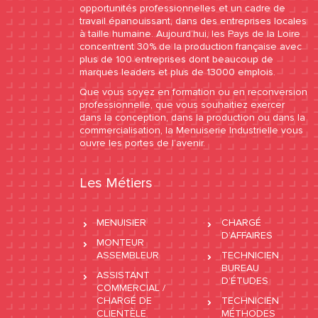
opportunités professionnelles et un cadre de
travail épanouissant, dans des entreprises locales
à taille humaine. Aujourd’hui, les Pays de la Loire
concentrent 30% de la production française avec
plus de 100 entreprises dont beaucoup de
marques leaders et plus de 13000 emplois.
Que vous soyez en formation ou en reconversion
professionnelle, que vous souhaitiez exercer
dans la conception, dans la production ou dans la
commercialisation, la Menuiserie Industrielle vous
ouvre les portes de l’avenir.
Les Métiers
MENUISIER
CHARGÉ
D’AFFAIRES
MONTEUR
ASSEMBLEUR
TECHNICIEN
BUREAU
ASSISTANT
D’ÉTUDES
COMMERCIAL /
CHARGÉ DE
TECHNICIEN
CLIENTÈLE
MÉTHODES