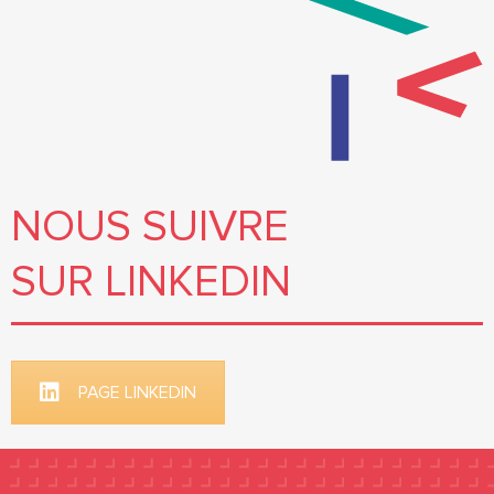
NOUS SUIVRE
SUR LINKEDIN
PAGE LINKEDIN