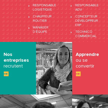
RESPONSABLE
RESPONSABLE
LOGISTIQUE
ADV
CHAUFFEUR
CONCEPTEUR
ROUTIER
DÉVELOPPEUR
ERP
MANAGER
D’ÉQUIPE
TECHNICO
COMMERCIAL
Nos
Apprendre
entreprises
ou se
recrutent
convertir