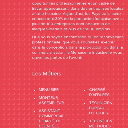
opportunités professionnelles et un cadre de
travail épanouissant, dans des entreprises locales
à taille humaine. Aujourd’hui, les Pays de la Loire
concentrent 30% de la production française avec
plus de 100 entreprises dont beaucoup de
marques leaders et plus de 13000 emplois.
Que vous soyez en formation ou en reconversion
professionnelle, que vous souhaitiez exercer
dans la conception, dans la production ou dans la
commercialisation, la Menuiserie Industrielle vous
ouvre les portes de l’avenir.
Les Métiers
MENUISIER
CHARGÉ
D’AFFAIRES
MONTEUR
ASSEMBLEUR
TECHNICIEN
BUREAU
ASSISTANT
D’ÉTUDES
COMMERCIAL /
CHARGÉ DE
TECHNICIEN
CLIENTÈLE
MÉTHODES