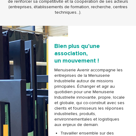
de renforcer sa compétitivité et la coopération de ses acteurs
(entreprises, établissements de formation, recherche, centres
techniques…).
Bien plus qu’une
association,
un mouvement !
Menuiserie Avenir accompagne les
entreprises de la Menuiserie
Industrielle autour de missions
principales. Échanger et agir au
quotidien pour une Menuiserie
Industrielle innovante, propre, locale
et globale, qui co-construit avec ses
clients et fournisseurs les réponses
industrielles, produits,
environnementales et logistiques
aux enjeux de demain.
Travailler ensemble sur des