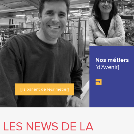
Nos métiers
[d’Avenir]
[Ils parlent de leur métier]
LES NEWS DE LA