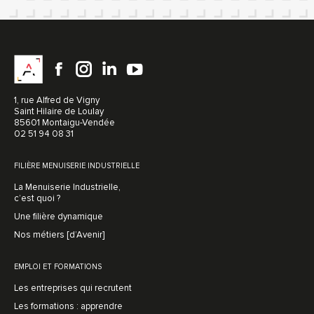
1, rue Alfred de Vigny
Saint Hilaire de Loulay
85601 Montaigu-Vendée
02 51 94 08 31
FILIÈRE MENUISERIE INDUSTRIELLE
La Menuiserie Industrielle,
c’est quoi ?
Une filière dynamique
Nos métiers [d’Avenir]
EMPLOI ET FORMATIONS
Les entreprises qui recrutent
Les formations : apprendre