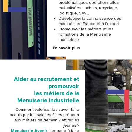
problématiques opérationnelles
mutualisées : achats, recyclage,
logistique, SAV…
Développer la connaissance des
marchés, en France et à l’export.
Promouvoir les métiers et les
formations de la Menuiserie
Industrielle.
En savoir plus
Aider au recrutement et
promouvoir
les métiers de la
Menuiserie Industrielle
Comment valoriser les savoir-faire
acquis par les salariés ? Les préparer
aux métiers de demain ? Attirer les
jeunes ?
Menuiserie Avenir
s’engage à faire