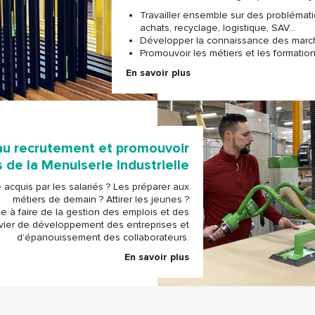
Travailler ensemble sur des problémat
achats, recyclage, logistique, SAV…
Développer la connaissance des marché
Promouvoir les métiers et les formation
En savoir plus
au recrutement et promouvoir
 de la Menuiserie Industrielle
 acquis par les salariés ? Les préparer aux
métiers de demain ? Attirer les jeunes ?
 à faire de la gestion des emplois et des
ier de développement des entreprises et
d’épanouissement des collaborateurs.
En savoir plus