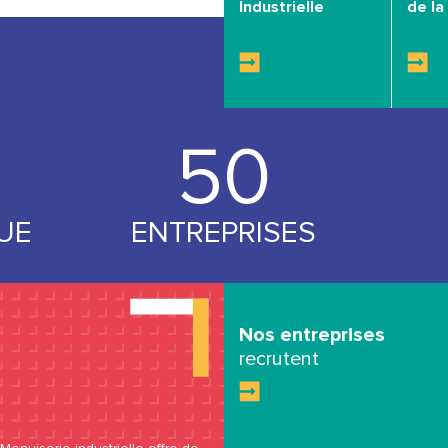
Industrielle
de la 
53
UE
ENTREPRISES
Nos entreprises
recrutent