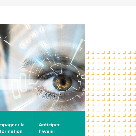
mpagner la
Anticiper
sformation
l’avenir