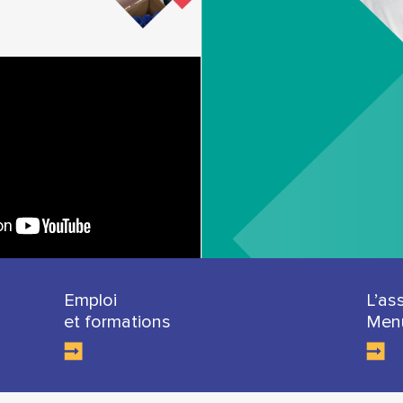
Emploi
L’as
et formations
Menu