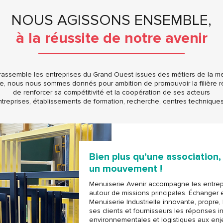
NOUS AGISSONS ENSEMBLE,
à la réussite de notre avenir
assemble les entreprises du Grand Ouest issues des métiers de la men
, nous nous sommes donnés pour ambition de promouvoir la filière r
de renforcer sa compétitivité et la coopération de ses acteurs
ntreprises, établissements de formation, recherche, centres techniques
Bien plus qu’une association,
un mouvement !
Menuiserie Avenir accompagne les entrepri
autour de missions principales. Échanger 
Menuiserie Industrielle innovante, propre, 
ses clients et fournisseurs les réponses ind
environnementales et logistiques aux en