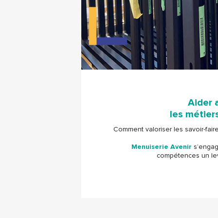
Aider 
les métiers
Comment valoriser les savoir-faire
Menuiserie Avenir
s’engage
compétences un lev