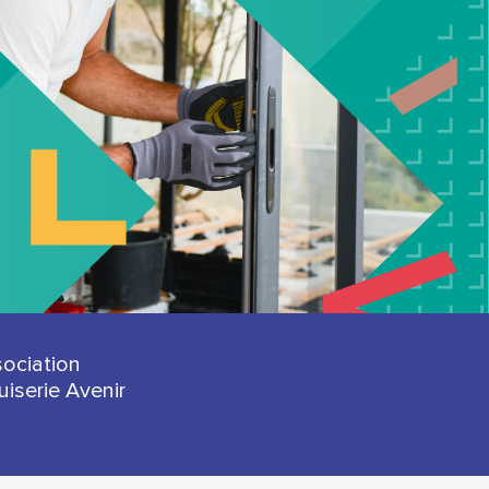
sociation
iserie Avenir