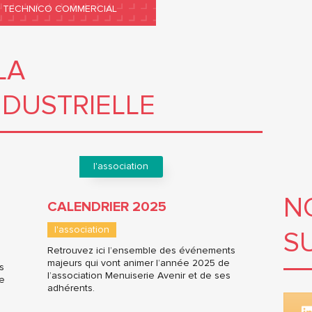
TECHNICO COMMERCIAL
LA
NDUSTRIELLE
l'association
N
CALENDRIER 2025
l'association
S
Retrouvez ici l’ensemble des événements
majeurs qui vont animer l’année 2025 de
s
l’association Menuiserie Avenir et de ses
de
adhérents.