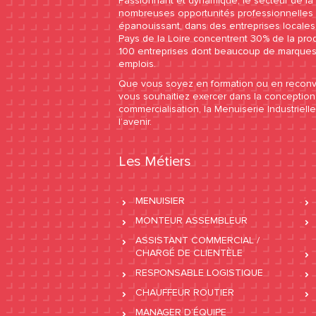
Passionnant et dynamique, le secteur de la 
nombreuses opportunités professionnelles e
épanouissant, dans des entreprises locales à
Pays de la Loire concentrent 30% de la pro
100 entreprises dont beaucoup de marques
emplois.
Que vous soyez en formation ou en reconve
vous souhaitiez exercer dans la conception,
commercialisation, la Menuiserie Industriell
l’avenir.
Les Métiers
MENUISIER
MONTEUR ASSEMBLEUR
ASSISTANT COMMERCIAL /
CHARGÉ DE CLIENTÈLE
RESPONSABLE LOGISTIQUE
CHAUFFEUR ROUTIER
MANAGER D’ÉQUIPE