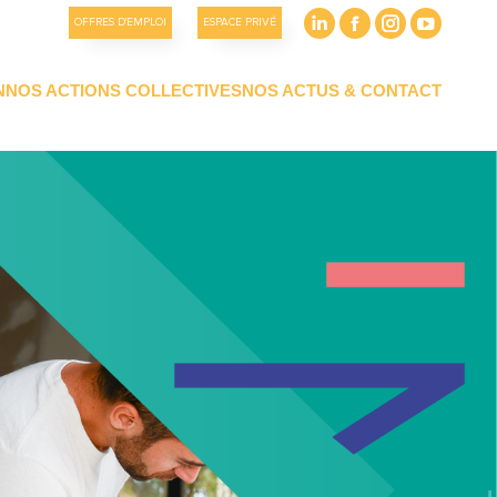
OFFRES D'EMPLOI
ESPACE PRIVÉ
N
NOS ACTIONS COLLECTIVES
NOS ACTUS & CONTACT