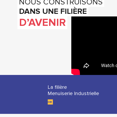
NOUS CONSTRUISONS
DANS UNE FILIÈRE
D’AVENIR
La filière
Menuiserie Industrielle