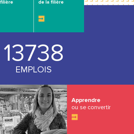
filière
de la filière
14000
EMPLOIS
Apprendre
ou se convertir