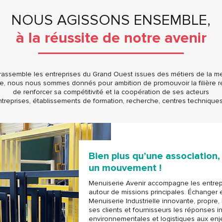
NOUS AGISSONS ENSEMBLE,
à la réussite de notre avenir
assemble les entreprises du Grand Ouest issues des métiers de la men
, nous nous sommes donnés pour ambition de promouvoir la filière r
de renforcer sa compétitivité et la coopération de ses acteurs
ntreprises, établissements de formation, recherche, centres techniques
Bien plus qu’une association,
un mouvement !
Menuiserie Avenir accompagne les entrepri
autour de missions principales. Échanger 
Menuiserie Industrielle innovante, propre, 
ses clients et fournisseurs les réponses ind
environnementales et logistiques aux en