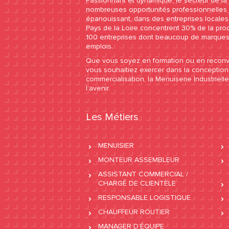
Passionnant et dynamique, le secteur de la 
nombreuses opportunités professionnelles e
épanouissant, dans des entreprises locales à
Pays de la Loire concentrent 30% de la pro
100 entreprises dont beaucoup de marques
emplois.
Que vous soyez en formation ou en reconve
vous souhaitiez exercer dans la conception,
commercialisation, la Menuiserie Industriell
l’avenir.
Les Métiers
MENUISIER
MONTEUR ASSEMBLEUR
ASSISTANT COMMERCIAL /
CHARGÉ DE CLIENTÈLE
RESPONSABLE LOGISTIQUE
CHAUFFEUR ROUTIER
MANAGER D’ÉQUIPE