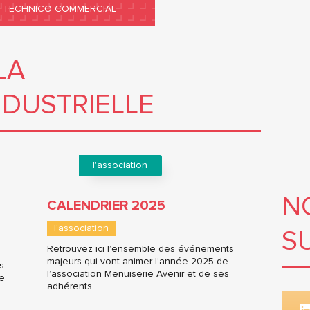
TECHNICO COMMERCIAL
LA
NDUSTRIELLE
l'association
N
CALENDRIER 2025
l'association
S
Retrouvez ici l’ensemble des événements
majeurs qui vont animer l’année 2025 de
s
l’association Menuiserie Avenir et de ses
de
adhérents.