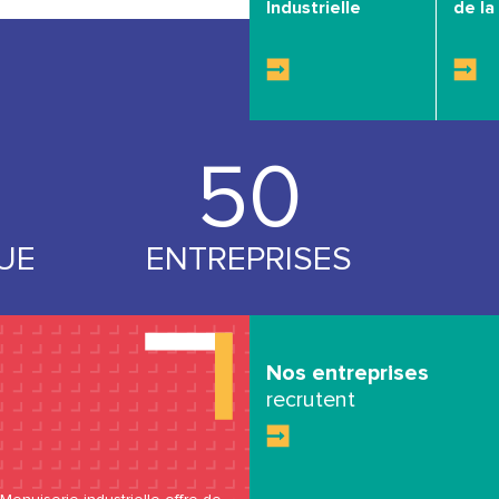
Industrielle
de la 
53
UE
ENTREPRISES
Nos entreprises
recrutent