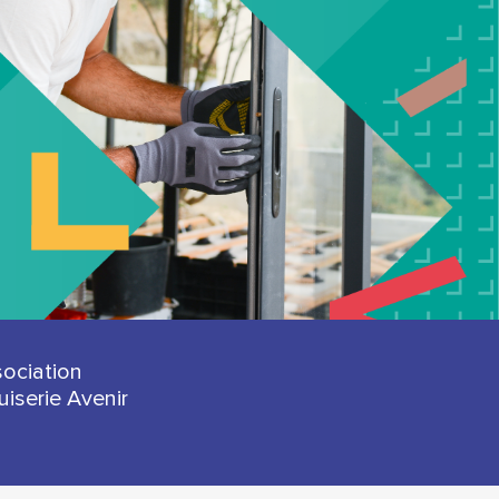
sociation
iserie Avenir