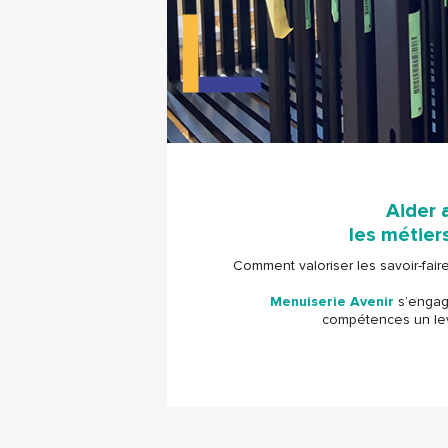
Aider 
les métiers
Comment valoriser les savoir-faire
Menuiserie Avenir
s’engage
compétences un lev