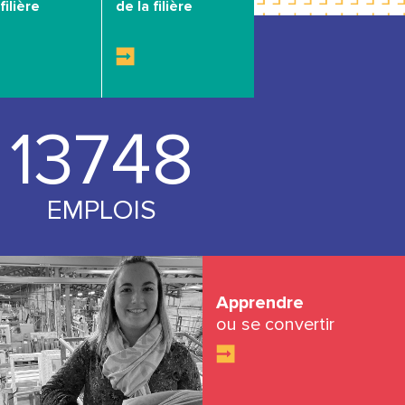
filière
de la filière
14000
EMPLOIS
Apprendre
ou se convertir