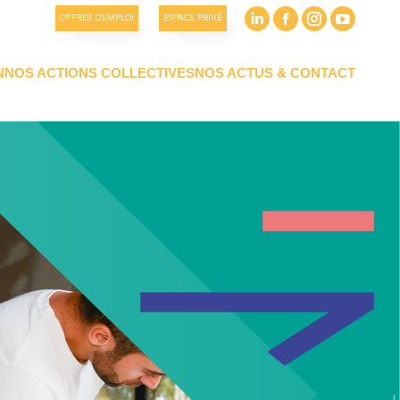
OFFRES D'EMPLOI
ESPACE PRIVÉ
N
NOS ACTIONS COLLECTIVES
NOS ACTUS & CONTACT