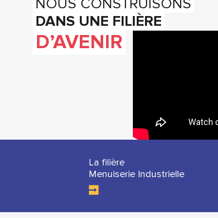
NOUS CONSTRUISONS
DANS UNE FILIÈRE
D’AVENIR
La filière
Menuiserie Industrielle