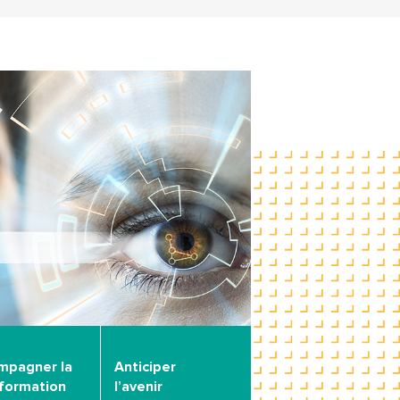
mpagner la
Anticiper
sformation
l’avenir