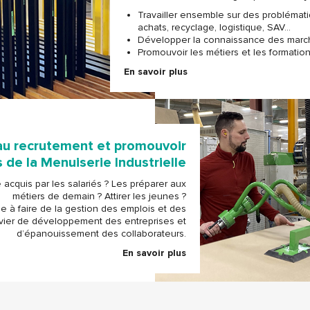
Travailler ensemble sur des problémat
achats, recyclage, logistique, SAV…
Développer la connaissance des marché
Promouvoir les métiers et les formation
En savoir plus
au recrutement et promouvoir
 de la Menuiserie Industrielle
 acquis par les salariés ? Les préparer aux
métiers de demain ? Attirer les jeunes ?
 à faire de la gestion des emplois et des
ier de développement des entreprises et
d’épanouissement des collaborateurs.
En savoir plus