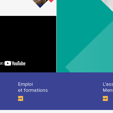
Emploi
L’as
et formations
Menu