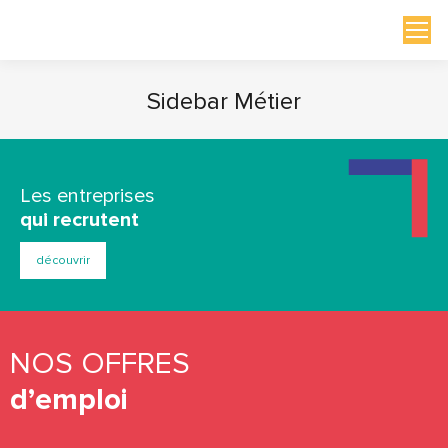
Sidebar Métier
Vous êtes ici :
Les entreprises
qui recrutent
découvrir
NOS OFFRES
d’emploi